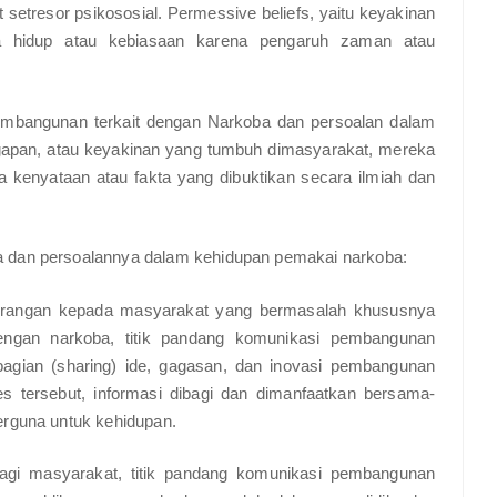
 setresor psikososial. Permessive beliefs, yaitu keyakinan
 hidup atau kebiasaan karena pengaruh zaman atau
pembangunan terkait dengan Narkoba dan persoalan dalam
gapan, atau keyakinan yang tumbuh dimasyarakat, mereka
kenyataan atau fakta yang dibuktikan secara ilmiah dan
a dan persoalannya dalam kehidupan pemakai narkoba:
nerangan kepada masyarakat yang bermasalah khususnya
dengan narkoba, titik pandang komunikasi pembangunan
gian (sharing) ide, gagasan, dan inovasi pembangunan
s tersebut, informasi dibagi dan dimanfaatkan bersama-
erguna untuk kehidupan.
bagi masyarakat, titik pandang komunikasi pembangunan