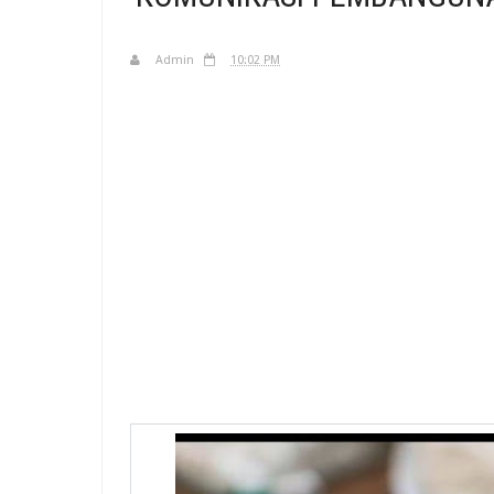
Admin
10:02 PM