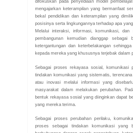
difokuskan pada penyediaan model pembelaja
mengajarkan keterampilan yang bermanfaat s
bekal pendidikan dan keterampilan yang dimili
posisinya serta lingkungannya terhadap apa yang
Melalui interaksi, informasi, komunikasi, dan
pembangunan kemudian dianggap sebagai b
ketergantungan dan keterbelakangan sehingg
kepada mereka yang khususnya terjebak dalam
Sebagai proses rekayasa sosial, komunikasi
tindakan komunikasi yang sistematis, terencana
atau inovasi melalui informasi yang disebar
masyarakat dalam melakukan perubahan. Pada 
bentuk rekayasa sosial yang diinginkan dapat be
yang mereka terima.
Sebagai proses perubahan perilaku, komunik
proses sebagai tindakan komunikasi yang be