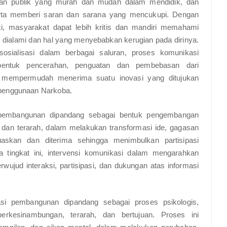
ran publik yang murah dan mudah dalam mendidik, dan
erta memberi saran dan sarana yang mencukupi. Dengan
ki, masyarakat dapat lebih kritis dan mandiri memahami
 dialami dan hal yang menyebabkan kerugian pada dirinya.
 sosialisasi dalam berbagai saluran, proses komunikasi
entuk pencerahan, penguatan dan pembebasan dari
a mempermudah menerima suatu inovasi yang ditujukan
 penggunaan Narkoba.
 pembangunan dipandang sebagai bentuk pengembangan
 dan terarah, dalam melakukan transformasi ide, gagasan
luaskan dan diterima sehingga menimbulkan partisipasi
tingkat ini, intervensi komunikasi dalam mengarahkan
rwujud interaksi, partisipasi, dan dukungan atas informasi
asi pembangunan dipandang sebagai proses psikologis,
rkesinambungan, terarah, dan bertujuan. Proses ini