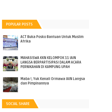
POPULAR POSTS
ACT Buka Posko Bantuan Untuk Muslim
Afrika
MAHASISWA KKN KELOMPOK 11 IAIN
LANGSA BERPARTISIPASI DALAM ACARA
PERNIKAHAN DI KAMPUNG UPAH
Maba !, Yuk Kenali Ormawa IAIN Langsa
dan Pimpinannya
SOCIAL SHARE