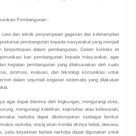
munikasi Pembangunan :
 cara dan teknik penyampaian gagasan dan keterampilan
mprakarsai pembangunan kepada masyarakat yang menjadi
 berpartisipasi dalam pembangunan. Dalam konteks ini
gomunikasi kan pembangunan kepada masyarakat, agar
ari kegiatan pembangunan yang dilaksanakan oleh suatu
sis, promosi, evaluasi, dan teknologi komunikasi untuk
cermin dalam sejumlah kegiatan sistematis yang dilakukan
okal.
 agar dapat diterima oleh lingkungan, mengurangi stres,
urung, mengurangi keletihan, kejenuhan atau kebosanan,
 memakai narkoba dapat dikelompokan ssebagai berikut:
memakai narkoba, orang akan menilai dirinya hebat, dewasa,
fs, yaitu keyakinan bahwa narkoba dapat digunakan untuk