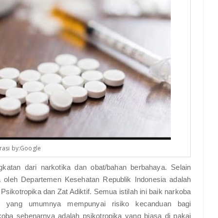
trasi by:Google
gkatan dari narkotika dan obat/bahan berbahaya. Selain
ya oleh Departemen Kesehatan Republik Indonesia adalah
ikotropika dan Zat Adiktif. Semua istilah ini baik narkoba
t yang umumnya mempunyai risiko kecanduan bagi
oba sebenarnya adalah psikotropika yang biasa di pakai