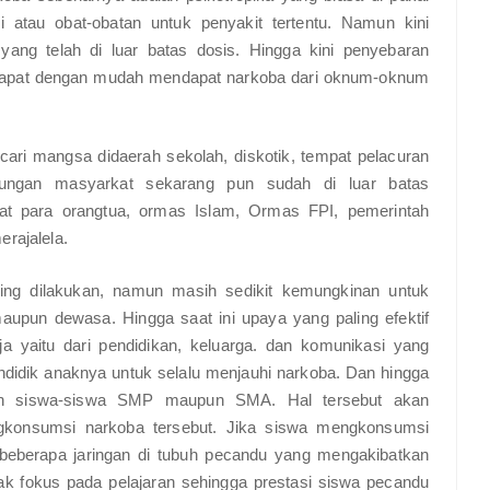
 atau obat-obatan untuk penyakit tertentu. Namun kini
yang telah di luar batas dosis. Hingga kini penyebaran
 dapat dengan mudah mendapat narkoba dari oknum-oknum
ari mangsa didaerah sekolah, diskotik, tempat pelacuran
kungan masyarkat sekarang pun sudah di luar batas
uat para orangtua, ormas Islam, Ormas FPI, pemerintah
erajalela.
ng dilakukan, namun masih sedikit kemungkinan untuk
upun dewasa. Hingga saat ini upaya yang paling efektif
 yaitu dari pendidikan, keluarga. dan komunikasi yang
didik anaknya untuk selalu menjauhi narkoba. Dan hingga
ngan siswa-siswa SMP maupun SMA. Hal tersebut akan
gkonsumsi narkoba tersebut. Jika siswa mengkonsumsi
 beberapa jaringan di tubuh pecandu yang mengakibatkan
idak fokus pada pelajaran sehingga prestasi siswa pecandu