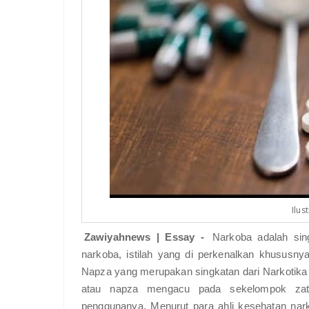
Ilus
Zawiyahnews | Essay -
Narkoba adalah sin
narkoba, istilah yang di perkenalkan khususn
Napza yang merupakan singkatan dari Narkotika Ps
atau napza mengacu pada sekelompok za
penggunanya. Menurut para ahli kesehatan nark