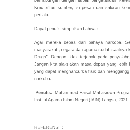
berhubungan dengan aspek pengetahuan, keter
Kredibilitas sumber, isi pesan dan saluran k
perilaku.
Dapat penulis simpulkan bahwa :
Agar mereka bebas dari bahaya narkoba. Se
masyarakat , negara dan agama sudah saatnya ki
Drugs”. Dengan tidak terjebak pada penyalahgu
Jangan kita sia-siakan masa depan yang lebih
yang dapat menghancurka fisik dan menggang
narkoba.
Penulis:
Muhammad Faisal Mahasiswa Program 
Institut Agama Islam Negeri (IAIN) Langsa, 2021
REFERENSI :