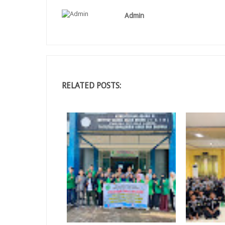
Admin
RELATED POSTS: