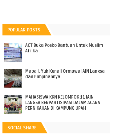
POPULAR POSTS
ACT Buka Posko Bantuan Untuk Muslim
Afrika
Maba !, Yuk Kenali Ormawa IAIN Langsa
dan Pimpinannya
MAHASISWA KKN KELOMPOK 11 IAIN
LANGSA BERPARTISIPASI DALAM ACARA
PERNIKAHAN DI KAMPUNG UPAH
SOCIAL SHARE