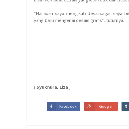
"Harapan saya mengikuti desain,agar saya bi
yang baru mengenai desain grafis", tuturnya.
(
Syuknura, Liza
)
Facebook
Google