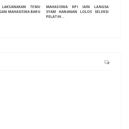
 LAKSANAKAN TEMU
MAHASISWA KPI IAIN LANGSA
GAN MAHASISWA BARU
SYAM HANANAN LOLOS SELEKSI
PELATIH...