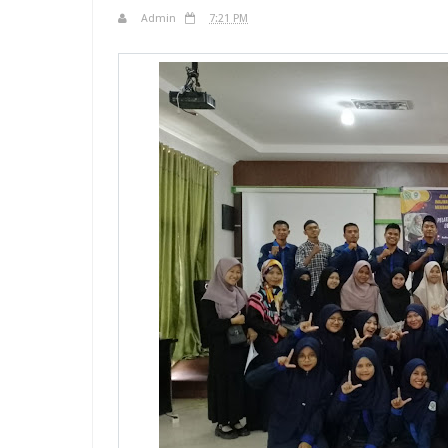
Admin
7:21 PM