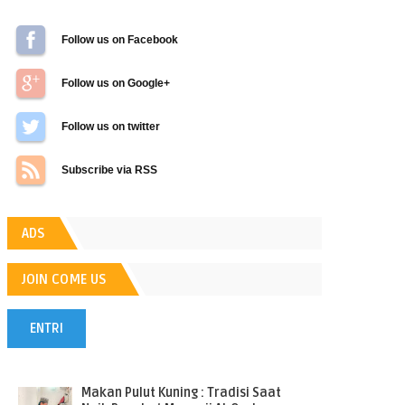
Follow us on Facebook
Follow us on Google+
Follow us on Twitter
Subscribe via RSS
ADS
JOIN COME US
ENTRI
POPULER
Makan Pulut Kuning : Tradisi Saat