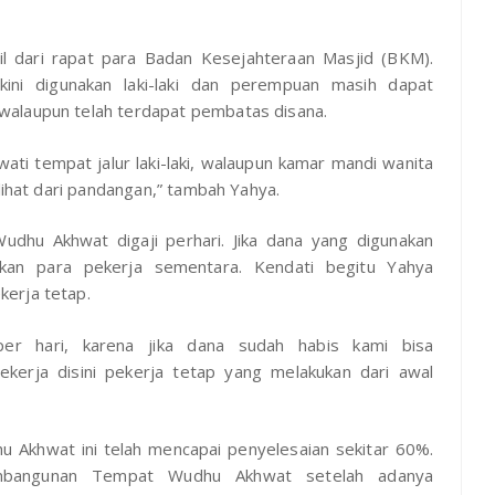
 dari rapat para Badan Kesejahteraan Masjid (BKM).
i digunakan laki-laki dan perempuan masih dapat
walaupun telah terdapat pembatas disana.
ati tempat jalur laki-laki, walaupun kamar mandi wanita
ilihat dari pandangan,” tambah Yahya.
hu Akhwat digaji perhari. Jika dana yang digunakan
an para pekerja sementara. Kendati begitu Yahya
erja tetap.
er hari, karena jika dana sudah habis kami bisa
ekerja disini pekerja tetap yang melakukan dari awal
khwat ini telah mencapai penyelesaian sekitar 60%.
mbangunan Tempat Wudhu Akhwat setelah adanya