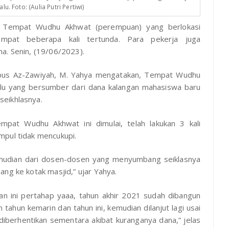
lu. Foto: (Aulia Putri Pertiwi)
Tempat Wudhu Akhwat (perempuan) yang berlokasi
mpat beberapa kali tertunda. Para pekerja juga
na. Senin, (19/06/2023).
pus Az-Zawiyah, M. Yahya mengatakan, Tempat Wudhu
alu yang bersumber dari dana kalangan mahasiswa baru
seikhlasnya.
at Wudhu Akhwat ini dimulai, telah lakukan 3 kali
mpul tidak mencukupi.
mudian dari dosen-dosen yang menyumbang seiklasnya
ng ke kotak masjid,” ujar Yahya.
an ini pertahap yaaa, tahun akhir 2021 sudah dibangun
tahun kemarin dan tahun ini, kemudian dilanjut lagi usai
 diberhentikan sementara akibat kuranganya dana,” jelas