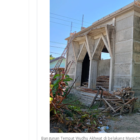
Bangunan Tempat Wudhu Akhwat di belakang Masjid 