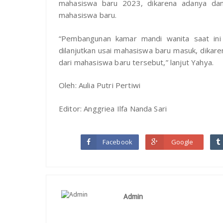
mahasiswa baru 2023, dikarena adanya da
mahasiswa baru.
“Pembangunan kamar mandi wanita saat in
dilanjutkan usai mahasiswa baru masuk, dika
dari mahasiswa baru tersebut,” lanjut Yahya.
Oleh: Aulia Putri Pertiwi
Editor: Anggriea Ilfa Nanda Sari
Facebook
Google
Admin