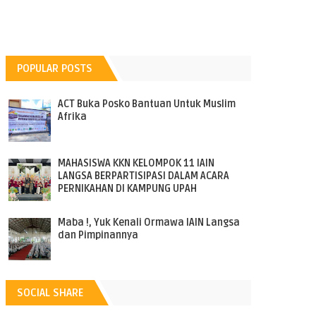
POPULAR POSTS
ACT Buka Posko Bantuan Untuk Muslim
Afrika
MAHASISWA KKN KELOMPOK 11 IAIN
LANGSA BERPARTISIPASI DALAM ACARA
PERNIKAHAN DI KAMPUNG UPAH
Maba !, Yuk Kenali Ormawa IAIN Langsa
dan Pimpinannya
SOCIAL SHARE