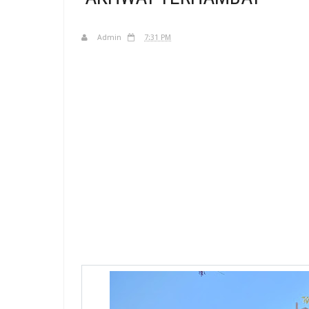
Admin
7:31 PM