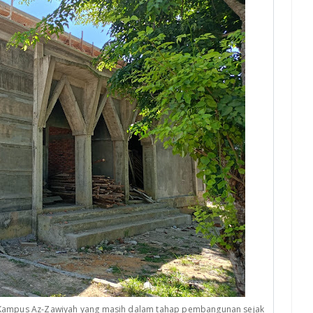
Kampus Az-Zawiyah yang masih dalam tahap pembangunan sejak