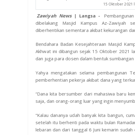
15 Oktober 2021 la
Zawiyah News
| Langsa -
Pembangunan 
dibelakang Masjid Kampus Az-Zawiyah se
diberhentikan sementara akibat kekurangan da
Bendahara Badan Kesejahteraan Masjid Kam
Akhwat ini dibangun sejak 15 Oktober 2021 l
dan juga para dosen dalam bentuk sumbangan 
Yahya mengatakan selama pembangunan Temp
pemberhentian pekerja akibat dana yang terku
“Dana kita bersumber dari mahasiwa baru ke
saja, dan orang-orang luar yang ingin menyumba
“Kalau dananya udah banyak kita bangun, cum
setelah itu berhenti pada waktu bulan Ramadan 
lebaran dan dari tanggal 6 Juni kemarin sudah