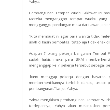
Yahya.
Pembangunan Tempat Wudhu Akhwat ini hasil
Mereka menganggap tempat wudhu yang kin
mengganggu pandangan mata dari lawan jenis 
“Kita membuat ini agar para wanita tidak melew
udah di kasih pembatas, tetap aja tidak enak d
Adapun 7 orang pekerja bangunan Tempat Wud
sudah habis maka para BKM memberhentik
menganggap ke 7 pekerja tersebut sebagai pek
“kami menggaji pekerja dengan bayaran p
memberhentikannya terlebih dahulu, tetapi p
pembangunan,” lanjut Yahya.
Yahya mengklaim pembangunan Tempat Wudhu A
Kedepannya, Yahya akan melanjutkan pe