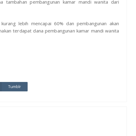
na tambahan pembangunan kamar mandi wanita dari
i kurang lebih mencapai 60% dan pembangunan akan
renakan terdapat dana pembangunan kamar mandi wanita
Tumblr