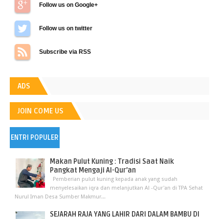
Follow us on Google+
Follow us on Twitter
Subscribe via RSS
ADS
JOIN COME US
ENTRI POPULER
Makan Pulut Kuning : Tradisi Saat Naik
Pangkat Mengaji Al-Qur’an
Pemberian pulut kuning kepada anak yang sudah
menyelesaikan iqra dan melanjutkan Al -Qur'an di TPA Sehat
Nurul Iman Desa Sumber Makmur...
SEJARAH RAJA YANG LAHIR DARI DALAM BAMBU DI