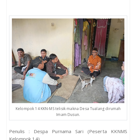
Kelompok 14 KKN-MS telisik makna Desa Tualang dirumah
Imam Dusun.
Penulis : Despa Purnama Sari (Peserta KKNMS
Kelompok 14)