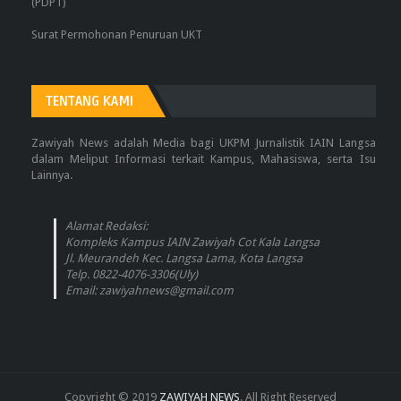
(PDPT)
Surat Permohonan Penuruan UKT
TENTANG KAMI
Zawiyah News adalah Media bagi UKPM Jurnalistik IAIN Langsa
dalam Meliput Informasi terkait Kampus, Mahasiswa, serta Isu
Lainnya.
Alamat Redaksi:
Kompleks Kampus IAIN Zawiyah Cot Kala Langsa
Jl. Meurandeh Kec. Langsa Lama, Kota Langsa
Telp. 0822-4076-3306(Uly)
Email: zawiyahnews@gmail.com
Copyright © 2019
ZAWIYAH NEWS
. All Right Reserved