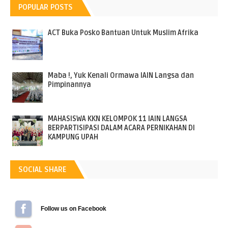
POPULAR POSTS
ACT Buka Posko Bantuan Untuk Muslim Afrika
Maba !, Yuk Kenali Ormawa IAIN Langsa dan
Pimpinannya
MAHASISWA KKN KELOMPOK 11 IAIN LANGSA
BERPARTISIPASI DALAM ACARA PERNIKAHAN DI
KAMPUNG UPAH
SOCIAL SHARE
Follow us on Facebook