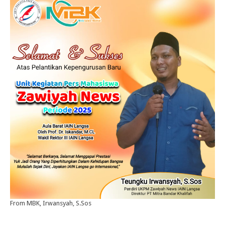
From MBK, Irwansyah, S.Sos