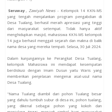
Seruway
,
Zawiyah News
- Kelompok 14 KKN-MS
yang tengah menjalankan program pengabdian di
Desa Tualang, berhasil meraih apresiasi yang tinggi
dari masyarakat setempat. Tidak hanya aktif
menghidupkan masjid, mahasiswa KKN-MS kelompok
14 juga berhasil menggali sejarah dan makna di balik
nama desa yang mereka tempati. Selasa, 30 Juli 2024.
Dalam kunjungannya ke Perangkat Desa Tualang,
kelompok Mahasiswa ini mendapat kesempatan
berdiskusi dengan Imam Dusun yaitu Waris yang
memberikan penjelasan mengenai asal-usul nama
Desa Tualang.
"Nama Tualang diambil dari pohon Tualang besar
yang dahulu tumbuh subur di desa ini, pohon tualang,
yang dikenal sebagai pohon yang kokoh dan
menjulang tinggi, menjadi simbol bagi masyarakat