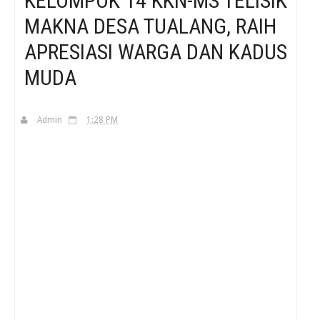
KELOMPOK 14 KKN-MS TELISIK
MAKNA DESA TUALANG, RAIH
H
APRESIASI WARGA DAN KADUS
MUDA
Admin
1:28 PM