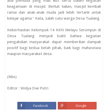
ada pemuda yang mau ikut serta dalam kegiatan
keagamaan di masjid. Berkat kalian, masjid kembali
ramai dan anak-anak muda jadi lebih tertarik untuk
belajar agama." Kata, salah satu warga Desa Tualang.
Keberhasilan Kelompok 14 KKN Melayu Serumpun di
Desa Tualang menjadi bukti bahwa kegiatan
pengabdian masyarakat dapat memberikan dampak
positif bagi kedua belah pihak, baik bagi mahasiswa
maupun masyarakat desa.
(Rilis)
Editor : Widya Dwi Putri
Facebook
Google