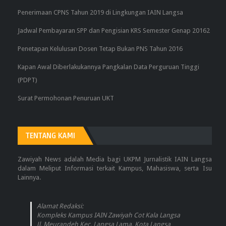
Penerimaan CPNS Tahun 2019 di Lingkungan IAIN Langsa
Jadwal Pembayaran SPP dan Pengisian KRS Semester Genap 20162
Penetapan Kelulusan Dosen Tetap Bukan PNS Tahun 2016
Kapan Awal Diberlakukannya Pangkalan Data Perguruan Tinggi
(PDPT)
Surat Permohonan Penuruan UKT
TENTANG KAMI
Zawiyah News adalah Media bagi UKPM Jurnalistik IAIN Langsa
dalam Meliput Informasi terkait Kampus, Mahasiswa, serta Isu
Lainnya.
Alamat Redaksi:
Kompleks Kampus IAIN Zawiyah Cot Kala Langsa
Jl. Meurandeh Kec. Langsa Lama, Kota Langsa