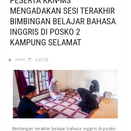
PESERTA KKN-MS
MENGADAKAN SESI TERAKHIR
H
BIMBINGAN BELAJAR BAHASA
INGGRIS DI POSKO 2
KAMPUNG SELAMAT
Admin
6:41 PM
Bimbingan terakhir belajar bahasa Inggris di posko