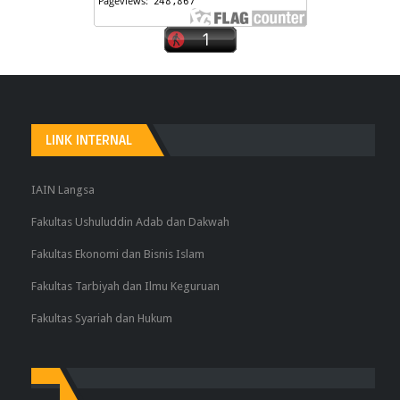
LINK INTERNAL
IAIN Langsa
Fakultas Ushuluddin Adab dan Dakwah
Fakultas Ekonomi dan Bisnis Islam
Fakultas Tarbiyah dan Ilmu Keguruan
Fakultas Syariah dan Hukum