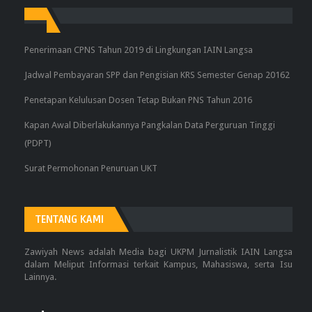
Penerimaan CPNS Tahun 2019 di Lingkungan IAIN Langsa
Jadwal Pembayaran SPP dan Pengisian KRS Semester Genap 20162
Penetapan Kelulusan Dosen Tetap Bukan PNS Tahun 2016
Kapan Awal Diberlakukannya Pangkalan Data Perguruan Tinggi
(PDPT)
Surat Permohonan Penuruan UKT
TENTANG KAMI
Zawiyah News adalah Media bagi UKPM Jurnalistik IAIN Langsa
dalam Meliput Informasi terkait Kampus, Mahasiswa, serta Isu
Lainnya.