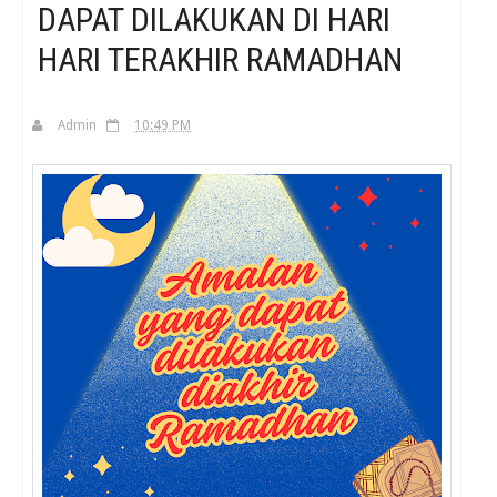
DAPAT DILAKUKAN DI HARI
HARI TERAKHIR RAMADHAN
H
Admin
10:49 PM