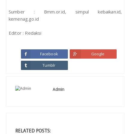
Sumber : Bmm.or.id, simpul kebaikan.id,
kemenag.go.id
Editor : Redaksi
Facebook
Google
Tumblr
Admin
RELATED POSTS: