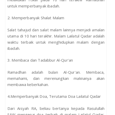
untuk memperbanyak ibadah.
2. Memperbanyak Shalat Malam
Salat tahajud dan salat malam lainnya menjadi amalan
utama di 10 hari terakhir. Malam Lailatul Qadar adalah
waktu terbaik untuk menghidupkan malam dengan
ibadah.
3. Membaca dan Tadabbur Al-Qur'an
Ramadhan adalah bulan Al-Qur'an. Membaca,
memahami, dan merenungkan maknanya akan
membawa keberkahan.
4.Memperbanyak Doa, Terutama Doa Lailatul Qadar
Dari Aisyah RA, beliau bertanya kepada Rasulullah
SAW mengenai doa terbaik di malam Lailatul Qadar.