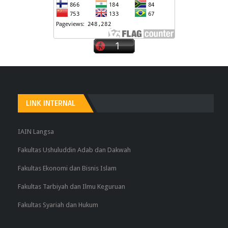
LINK INTERNAL
IAIN Langsa
Fakultas Ushuluddin Adab dan Dakwah
Fakultas Ekonomi dan Bisnis Islam
Fakultas Tarbiyah dan Ilmu Keguruan
Fakultas Syariah dan Hukum