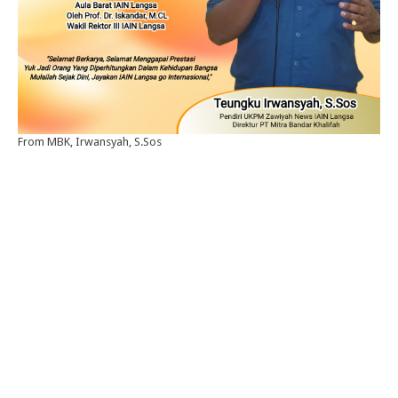
From MBK, Irwansyah, S.Sos