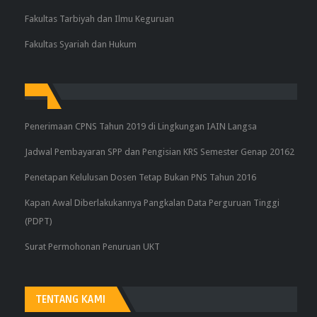
Fakultas Tarbiyah dan Ilmu Keguruan
Fakultas Syariah dan Hukum
Penerimaan CPNS Tahun 2019 di Lingkungan IAIN Langsa
Jadwal Pembayaran SPP dan Pengisian KRS Semester Genap 20162
Penetapan Kelulusan Dosen Tetap Bukan PNS Tahun 2016
Kapan Awal Diberlakukannya Pangkalan Data Perguruan Tinggi
(PDPT)
Surat Permohonan Penuruan UKT
TENTANG KAMI