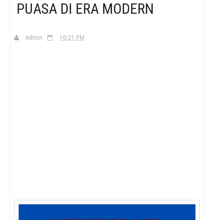
PUASA DI ERA MODERN
H
Admin
10:21 PM