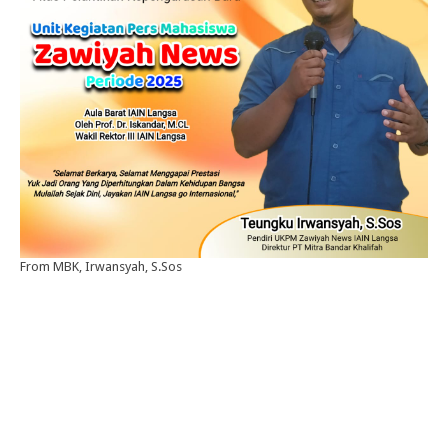
From MBK, Irwansyah, S.Sos