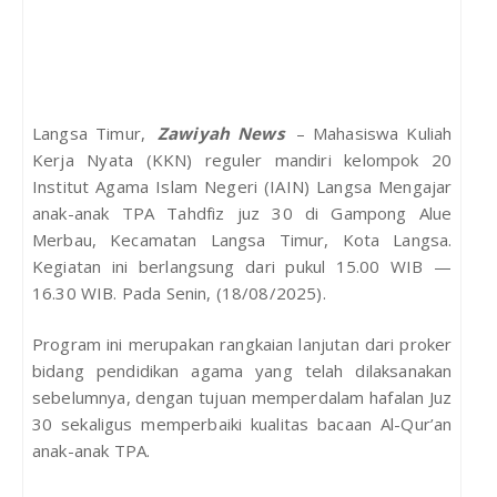
Langsa Timur,
Zawiyah News
– Mahasiswa Kuliah
Kerja Nyata (KKN) reguler mandiri kelompok 20
Institut Agama Islam Negeri (IAIN) Langsa Mengajar
anak-anak TPA Tahdfiz juz 30 di Gampong Alue
Merbau, Kecamatan Langsa Timur, Kota Langsa.
Kegiatan ini berlangsung dari pukul 15.00 WIB —
16.30 WIB. Pada Senin, (18/08/2025).
Program ini merupakan rangkaian lanjutan dari proker
bidang pendidikan agama yang telah dilaksanakan
sebelumnya, dengan tujuan memperdalam hafalan Juz
30 sekaligus memperbaiki kualitas bacaan Al-Qur’an
anak-anak TPA.