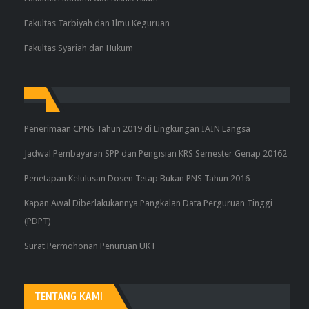
Fakultas Tarbiyah dan Ilmu Keguruan
Fakultas Syariah dan Hukum
Penerimaan CPNS Tahun 2019 di Lingkungan IAIN Langsa
Jadwal Pembayaran SPP dan Pengisian KRS Semester Genap 20162
Penetapan Kelulusan Dosen Tetap Bukan PNS Tahun 2016
Kapan Awal Diberlakukannya Pangkalan Data Perguruan Tinggi
(PDPT)
Surat Permohonan Penuruan UKT
TENTANG KAMI