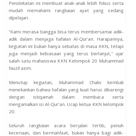
Pendekatan ini membuat anak-anak lebih fokus serta
mudah memahami rangkaian ayat yang sedang
dipelajari.
“Kami merasa bangga bisa terus membersamai adik-
adik dalam menjaga hafalan Al-Qur’an. Harapannya,
kegiatan ini bukan hanya sebatas di masa KKN, tetapi
juga menjadi kebiasaan yang terus berlanjut,” ujar
salah satu mahasiswa KKN Kelompok 20 Muhammad
fauzil azim.
Menutup kegiatan, Muhammad Chalis kembali
menekankan bahwa hafalan yang kuat harus dibarengi
dengan istiqamah dalam membaca serta
mengamalkan isi Al-Qur’an. Ucap ketua KKN kelompok
20.
Seluruh rangkaian acara berjalan tertib, penuh
keceriaan, dan bermanfaat, bukan hanya bagi adik-