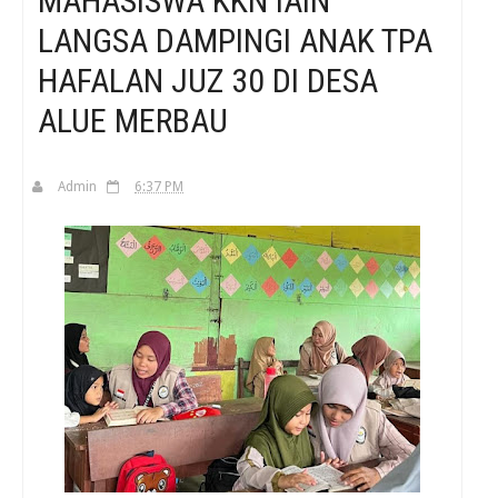
MAHASISWA KKN IAIN
LANGSA DAMPINGI ANAK TPA
H
HAFALAN JUZ 30 DI DESA
ALUE MERBAU
Admin
6:37 PM