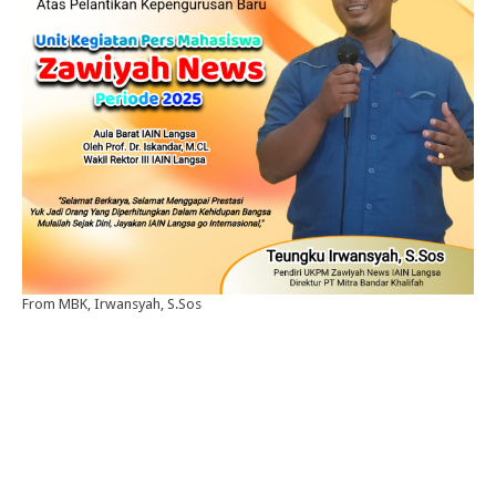
From MBK, Irwansyah, S.Sos