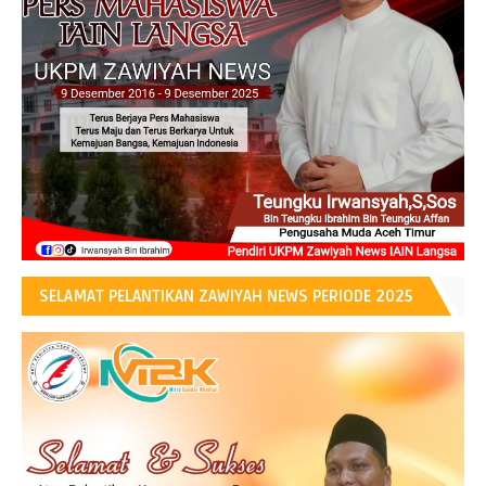
SELAMAT PELANTIKAN ZAWIYAH NEWS PERIODE 2025