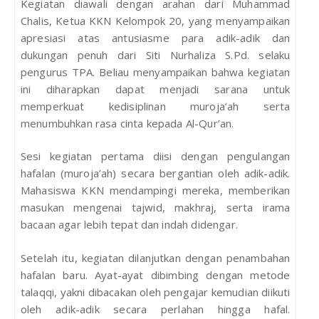
Kegiatan diawali dengan arahan dari Muhammad
Chalis, Ketua KKN Kelompok 20, yang menyampaikan
apresiasi atas antusiasme para adik-adik dan
dukungan penuh dari Siti Nurhaliza S.Pd. selaku
pengurus TPA. Beliau menyampaikan bahwa kegiatan
ini diharapkan dapat menjadi sarana untuk
memperkuat kedisiplinan muroja’ah serta
menumbuhkan rasa cinta kepada Al-Qur’an.
Sesi kegiatan pertama diisi dengan pengulangan
hafalan (muroja’ah) secara bergantian oleh adik-adik.
Mahasiswa KKN mendampingi mereka, memberikan
masukan mengenai tajwid, makhraj, serta irama
bacaan agar lebih tepat dan indah didengar.
Setelah itu, kegiatan dilanjutkan dengan penambahan
hafalan baru. Ayat-ayat dibimbing dengan metode
talaqqi, yakni dibacakan oleh pengajar kemudian diikuti
oleh adik-adik secara perlahan hingga hafal.