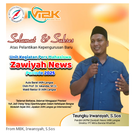
From MBK, Irwansyah, S.Sos