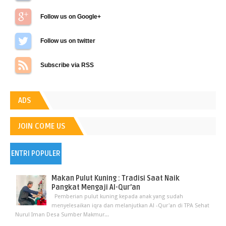
Follow us on Google+
Follow us on Twitter
Subscribe via RSS
ADS
JOIN COME US
ENTRI POPULER
Makan Pulut Kuning : Tradisi Saat Naik
Pangkat Mengaji Al-Qur’an
Pemberian pulut kuning kepada anak yang sudah
menyelesaikan iqra dan melanjutkan Al -Qur'an di TPA Sehat
Nurul Iman Desa Sumber Makmur...