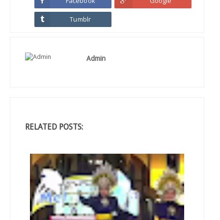
Facebook
Google
Tumblr
Admin
RELATED POSTS: