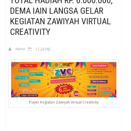
TOTAL HADIAH RP. 6.000.000,
DEMA IAIN LANGSA GELAR
H
KEGIATAN ZAWIYAH VIRTUAL
CREATIVITY
Admin
11:24 PM
Flayer Kegiatan Zawiyah Virtual Creativity