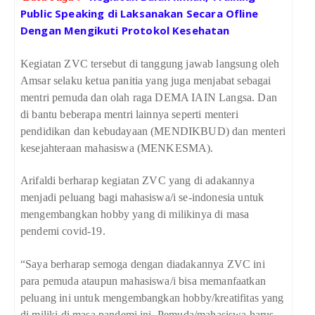
Public Speaking di Laksanakan Secara Ofline
Dengan Mengikuti Protokol Kesehatan
Kegiatan ZVC tersebut di tanggung jawab langsung oleh
Amsar selaku ketua panitia yang juga menjabat sebagai
mentri pemuda dan olah raga DEMA IAIN Langsa. Dan
di bantu beberapa mentri lainnya seperti menteri
pendidikan dan kebudayaan (MENDIKBUD) dan menteri
kesejahteraan mahasiswa (MENKESMA).
Arifaldi berharap kegiatan ZVC yang di adakannya
menjadi peluang bagi mahasiswa/i se-indonesia untuk
mengembangkan hobby yang di milikinya di masa
pendemi covid-19.
“Saya berharap semoga dengan diadakannya ZVC ini
para pemuda ataupun mahasiswa/i bisa memanfaatkan
peluang ini untuk mengembangkan hobby/kreatifitas yang
di miliki di masa pandemi ini, Pemuda/mahasiswa harus