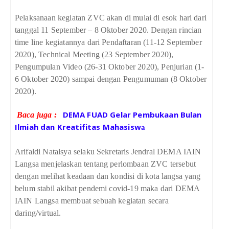
Pelaksanaan kegiatan ZVC akan di mulai di esok hari dari
tanggal 11 September – 8 Oktober 2020.
Dengan rincian
time line
kegiatannya
dari Pendaftaran (11-12 September
2020), Technical Meeting (23 September 2020),
Pengumpulan Video (26-31 Oktober 2020), Penjurian (1-
6 Oktober 2020)
sampai dengan
Pengumuman (8 Oktober
2020).
DEMA FUAD Gelar Pembukaan Bulan
Baca juga :
Ilmiah dan Kreatifitas Mahasisw
a
Arifaldi Natalsya selaku Sekretaris Jendral DEMA IAIN
Langsa menjelaskan tentang perlombaan ZVC tersebut
dengan melihat keadaan dan kondisi di kota langsa yang
belum stabil akibat pendemi covid-19 maka dari DEMA
IAIN Langsa membuat sebuah kegiatan secara
daring/virtual.