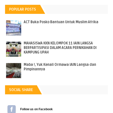
POPULAR POSTS
ACT Buka Posko Bantuan Untuk Muslim Afrika
MAHASISWA KKN KELOMPOK 11 IAIN LANGSA
BERPARTISIPASI DALAM ACARA PERNIKAHAN DI
KAMPUNG UPAH
Maba !, Yuk Kenali Ormawa IAIN Langsa dan
Pimpinannya
SOCIAL SHARE
Follow us on Facebook