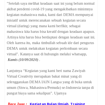
"Setelah saya melihat keadaan saat ini yang belum normal
akibat pendemi covid-19 yang mengakibatkan minimnya
kegiatan mahasiswa maka, kami dari DEMA mempunyai
inisiatif untuk merencanakan sebuah kegiatan secara
virtual (daring) yang mana kami berfikir, sebagai
mahasiswa kita harus bisa kreatif dengan keadaan apapun.
Artinya kita harus bisa berdaptasi dengan keadaan saat ini.
Oleh karena itu
,
maka timbullah
sebuah
ide dari pengurus
DEMA untuk melakukan kegiatan
perlombaan
secara
virtual".
Katanya saat di hubungin melalui whatsapp,
Kamis (10/09/2020)
.
Lanjutnya “Kegiatan yang kami beri nama Zawiyah
Virtual Creativity merupakan bakat minat yang di
selenggarakan DEMA IAIN Langsa yang di buka untuk
umum (Siswa, Mahasiswa/Pemuda) se-Indonesia tanpa di
pungut biaya sama sekalipun”. Ujarnya
Kegiatan Bulan Ilmiah, Training
Baca Juga :