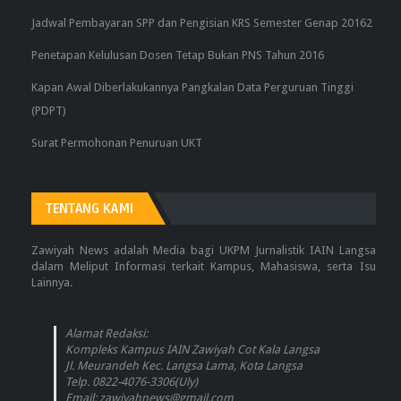
Jadwal Pembayaran SPP dan Pengisian KRS Semester Genap 20162
Penetapan Kelulusan Dosen Tetap Bukan PNS Tahun 2016
Kapan Awal Diberlakukannya Pangkalan Data Perguruan Tinggi
(PDPT)
Surat Permohonan Penuruan UKT
TENTANG KAMI
Zawiyah News adalah Media bagi UKPM Jurnalistik IAIN Langsa
dalam Meliput Informasi terkait Kampus, Mahasiswa, serta Isu
Lainnya.
Alamat Redaksi:
Kompleks Kampus IAIN Zawiyah Cot Kala Langsa
Jl. Meurandeh Kec. Langsa Lama, Kota Langsa
Telp. 0822-4076-3306(Uly)
Email: zawiyahnews@gmail.com