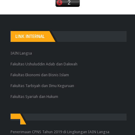
LINK INTERNAL
IAIN Langsa
Fakultas Ushuluddin Adab dan Dakwah
Fakultas Ekonomi dan Bisnis Islam
Fakultas Tarbiyah dan Ilmu Keguruan
Fakultas Syariah dan Hukum
Penerimaan CPNS Tahun 2019 di Lingkungan IAIN Langsa