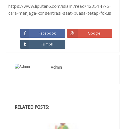
https://www.liputan6.com/islami/read/4235147/5-
cara-menjaga-konsentrasi-saat-puasa-tetap-fokus
Facebook
Google
Tumblr
Admin
RELATED POSTS: