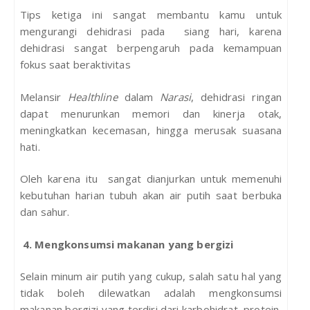
Tips ketiga ini sangat membantu kamu untuk
mengurangi dehidrasi pada siang hari, karena
dehidrasi sangat berpengaruh pada kemampuan
fokus saat beraktivitas
Melansir
Healthline
dalam
Narasi
, dehidrasi ringan
dapat menurunkan memori dan kinerja otak,
meningkatkan kecemasan, hingga merusak suasana
hati.
Oleh karena itu sangat dianjurkan untuk memenuhi
kebutuhan harian tubuh akan air putih saat berbuka
dan sahur.
4. Mengkonsumsi makanan yang bergizi
Selain minum air putih yang cukup, salah satu hal yang
tidak boleh dilewatkan adalah mengkonsumsi
makanan bergizi yang terdiri dari karbohidrat, protein,