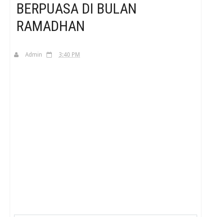
BERPUASA DI BULAN
RAMADHAN
H
Admin
3:40 PM