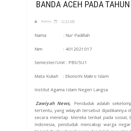
BANDA ACEH PADA TAHUN
Admin
12:23 AM
Nama : Nur Padillah
Nim : 4012021017
Semester/Unit : PBS/5U1
Mata Kuliah : Ekonomi Makro Islam
Institut Agama Islam Negeri Langsa
Zawiyah News,
Penduduk adalah sekelomp
tertentu, yang wilayah tersebut dijadikannya d
secara menetap. Mereka terikat pada sosial, b
Indonesia, penduduk mencakup warga negar