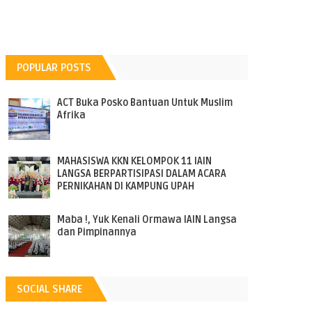
POPULAR POSTS
ACT Buka Posko Bantuan Untuk Muslim
Afrika
MAHASISWA KKN KELOMPOK 11 IAIN
LANGSA BERPARTISIPASI DALAM ACARA
PERNIKAHAN DI KAMPUNG UPAH
Maba !, Yuk Kenali Ormawa IAIN Langsa
dan Pimpinannya
SOCIAL SHARE