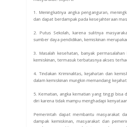
1. Meningkatnya angka penganguran, meningk
dan dapat berdampak pada kesejahteraan mas
2. Putus Sekolah, karena sulitnya masyara
sumber daya pendidikan, kemiskinan merupak
3. Masalah kesehatan, banyak permasalahan 
kemiskinan, termasuk terbatasnya akses terhad
4. Tindakan Kriminalitas, kejahatan dan kemi
dalam kemiskinan mungkin memandang kejahata
5. Kematian, angka kematian yang tinggi bisa
diri karena tidak mampu menghadapi kenyataan 
Pemerintah dapat membantu masyarakat dal
dampak kemiskinan, masyarakat dan pemerin