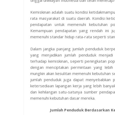
tinggal diwilayah Indonesia dan telah menetap
Kemiskinan adalah suatu kondisi ketidakmamp
rata masyarakat di suatu daerah. Kondisi ke
pendapatan untuk memenuhi kebutuhan po
Kemampuan pendapatan yang rendah ini j
memenuhi standar hidup rata-rata seperti sta
Dalam jangka panjang jumlah penduduk berpe
yang menjadikan jumlah penduduk menjadi
terhadap kemiskinan, seperti peningkatan pop
dengan menciptakan permintaan yang lebih 
mungkin akan kesulitan memenuhi kebutuhan se
jumlah penduduk juga dapat menyebabkan pe
ketersediaan lapangan kerja yang lebih bany
dan kehilangan satu-satunya sumber pendapa
memenuhi kebutuhan dasar mereka.
Jumlah Penduduk Berdasarkan K