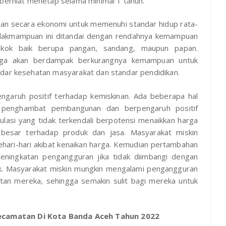
/berniat menetap selama minimal 1 tahun.
uan secara ekonomi untuk memenuhi standar hidup rata-
tidakmampuan ini ditandai dengan rendahnya kemampuan
kok baik berupa pangan, sandang, maupun papan.
uga akan berdampak berkurangnya kemampuan untuk
ndar kesehatan masyarakat dan standar pendidikan.
ngaruh positif terhadap kemiskinan. Ada beberapa hal
 penghambat pembangunan dan berpengaruh positif
ulasi yang tidak terkendali berpotensi menaikkan harga
besar terhadap produk dan jasa. Masyarakat miskin
hari-hari akibat kenaikan harga. Kemudian pertambahan
ningkatan pengangguran jika tidak diimbangi dengan
ak. Masyarakat miskin mungkin mengalami pengangguran
tan mereka, sehingga semakin sulit bagi mereka untuk
ecamatan Di Kota Banda Aceh Tahun 2022