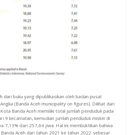
h dari buku yang dipublikasikan oleh badan pusat
ngka (Banda Aceh municipality on figures). Dilihat dari
 Kota Banda Aceh memiliki total jumlah penduduk pada
ari 9 kecamatan, kemudian jumlah penduduk miskin di
ya 7,13% dari 257,64 jiwa. Hal ini membuktikan bahwa
 Banda Aceh dari tahun 2021 ke tahun 2022 sebesar