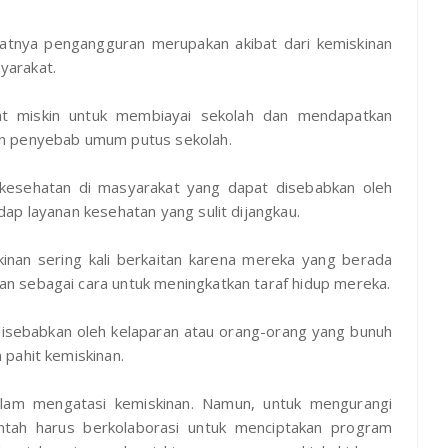
atnya pengangguran merupakan akibat dari kemiskinan
yarakat.
kat miskin untuk membiayai sekolah dan mendapatkan
an penyebab umum putus sekolah.
kesehatan di masyarakat yang dapat disebabkan oleh
ap layanan kesehatan yang sulit dijangkau.
skinan sering kali berkaitan karena mereka yang berada
n sebagai cara untuk meningkatkan taraf hidup mereka.
 disebabkan oleh kelaparan atau orang-orang yang bunuh
pahit kemiskinan.
am mengatasi kemiskinan. Namun, untuk mengurangi
tah harus berkolaborasi untuk menciptakan program